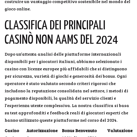
costruire un vantaggio competitivo sostenibile nel mondo del
gioco online.
CLASSIFICA DEI PRINCIPALI
CASINÒ NON AAMS DEL 2024
Dopo un’attenta analisi delle piattaforme internazionali
disponibili per i giocatori italiani, abbiamo selezionato i
casino con licenze europee più affidabili che si distinguono
per sicurezza, varietà di giochi e generosità dei bonus. Ogni
operatore è stato valutato secondo criteri rigorosi che
includono la reputazione consolidata nel settore, i metodi di
pagamento disponibili, la qualità del servizio clienti e
l’esperienza utente complessiva. La nostra classifica si basa
su test approfonditi e feedback reali di giocatori esperti che
hanno utilizzato queste piattaforme nel corso del 2024.
Casino
Autorizzazione
Bonus Benvenuto
Valutazione