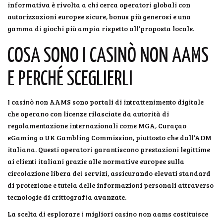
informativa è rivolta a chi cerca operatori globali con
autorizzazioni europee sicure, bonus più generosi e una
gamma di giochi più ampia rispetto all’proposta locale.
COSA SONO I CASINÒ NON AAMS
E PERCHÉ SCEGLIERLI
I casinò non AAMS sono portali di intrattenimento digitale
che operano con licenze rilasciate da autorità di
regolamentazione internazionali come MGA, Curaçao
eGaming o UK Gambling Commission, piuttosto che dall’ADM
italiana. Questi operatori garantiscono prestazioni legittime
ai clienti italiani grazie alle normative europee sulla
circolazione libera dei servizi, assicurando elevati standard
di protezione e tutela delle informazioni personali attraverso
tecnologie di crittografia avanzate.
La scelta di esplorare i
migliori casino non aams
costituisce