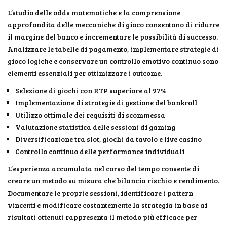
L’studio delle odds matematiche e la comprensione
approfondita delle meccaniche di gioco consentono di ridurre
il margine del banco e incrementare le possibilità di successo.
Analizzare le tabelle di pagamento, implementare strategie di
gioco logiche e conservare un controllo emotivo continuo sono
elementi essenziali per ottimizzare i outcome.
Selezione di giochi con RTP superiore al 97%
Implementazione di strategie di gestione del bankroll
Utilizzo ottimale dei requisiti di scommessa
Valutazione statistica delle sessioni di gaming
Diversificazione tra slot, giochi da tavolo e live casino
Controllo continuo delle performance individuali
L’esperienza accumulata nel corso del tempo consente di
creare un metodo su misura che bilancia rischio e rendimento.
Documentare le proprie sessioni, identificare i pattern
vincenti e modificare costantemente la strategia in base ai
risultati ottenuti rappresenta il metodo più efficace per