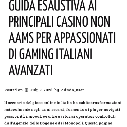
GUIDA ESAUSTIVA AI
PRINCIPALI CASINO NON
AAMS PER APPASSIONATI
DI GAMING ITALIANI
AVANZATI
Posted on
July 9, 2026
by
admin_user
Il scenario del gioco online in Italia ha subito trasformazioni
notevolmente negli anni recenti, fornendo ai player navigati
possibilità innovative oltre ai storici operatori controllati
dall’Agenzia delle Dogane e dei Monopoli. Questa pagina