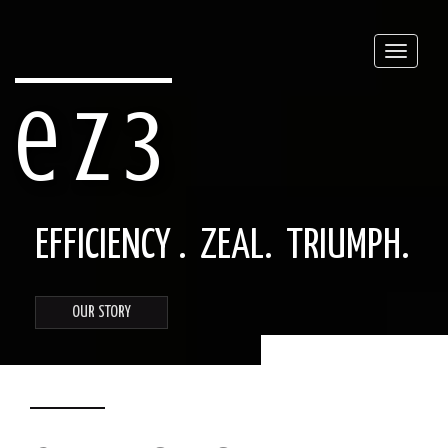
Toggle
navigat
eZ3
EFFICIENCY . ZEAL. TRIUMPH.
OUR STORY