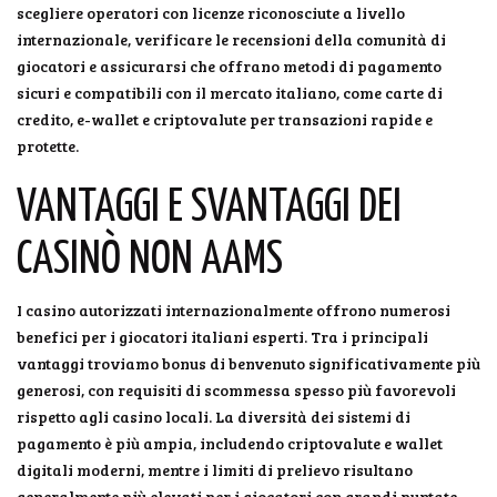
scegliere operatori con licenze riconosciute a livello
internazionale, verificare le recensioni della comunità di
giocatori e assicurarsi che offrano metodi di pagamento
sicuri e compatibili con il mercato italiano, come carte di
credito, e-wallet e criptovalute per transazioni rapide e
protette.
VANTAGGI E SVANTAGGI DEI
CASINÒ NON AAMS
I casino autorizzati internazionalmente offrono numerosi
benefici per i giocatori italiani esperti. Tra i principali
vantaggi troviamo bonus di benvenuto significativamente più
generosi, con requisiti di scommessa spesso più favorevoli
rispetto agli casino locali. La diversità dei sistemi di
pagamento è più ampia, includendo criptovalute e wallet
digitali moderni, mentre i limiti di prelievo risultano
generalmente più elevati per i giocatori con grandi puntate.